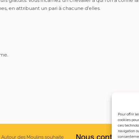
s gratuits. Vous incarnez un chevalier à qui l’on a confié l
s, en attribuant un pari à chacune d’elles.
ime.
Pour offrir 
cookies pour
ces technolo
navigation ou
Nous contacter
 Autour des Moulins souhaite
consentement