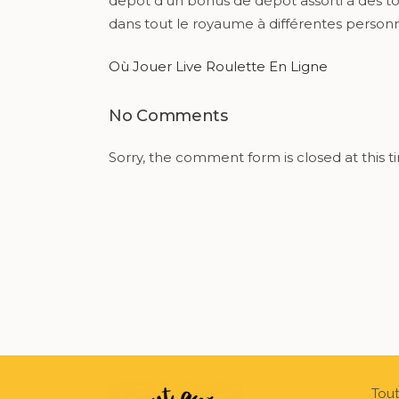
depot d’un bonus de dépôt assorti à des tour
dans tout le royaume à différentes personne
Où Jouer Live Roulette En Ligne
No Comments
Sorry, the comment form is closed at this t
Tout