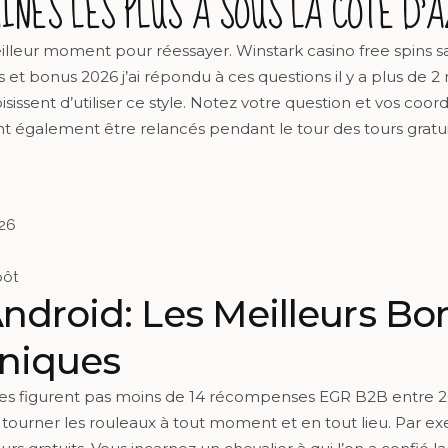
INES LES PLUS À SOUS LA CÔTE D’
eilleur moment pour réessayer. Winstark casino free spins s
is et bonus 2026 j’ai répondu à ces questions il y a plus de 
isissent d’utiliser ce style. Notez votre question et vos co
nt également être relancés pendant le tour des tours gratui
26
pôt
ndroid: Les Meilleurs Bo
Uniques
s figurent pas moins de 14 récompenses EGR B2B entre 202
 tourner les rouleaux à tout moment et en tout lieu. Par ex