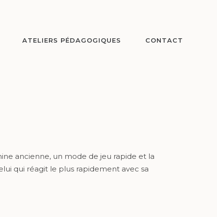
ATELIERS PÉDAGOGIQUES
CONTACT
Chine ancienne, un mode de jeu rapide et la
elui qui réagit le plus rapidement avec sa