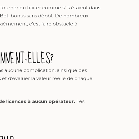
ourner ou traiter comme s’ils étaient dans
oftBet, bonus sans dépôt. De nombreux
uxièmement, c’est faire obstacle à
NNENT-ELLES?
ans aucune complication, ainsi que des
ns et d’évaluer la valeur réelle de chaque
de licences à aucun opérateur.
Les