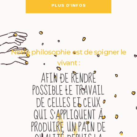
PLUS D'INFOS
Notre philosophie est de soigner le
vivant :
AFIN DE RENDRE
POSSIBLE LE TRAVAIL
DE CELLES ET CEUX
QUI S’APPLIQUENT À
PRODUIRE UN PAIN DE