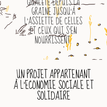
QUALITÉ DEPUIS LA
GRAINE JUSQU’À
L’ASSIETTE DE CELLES
ET CEUX QUI S’EN
NOURRISSENT.
UN PROJET APPARTENANT
À L’ECONOMIE SOCIALE ET
SOLIDAIRE