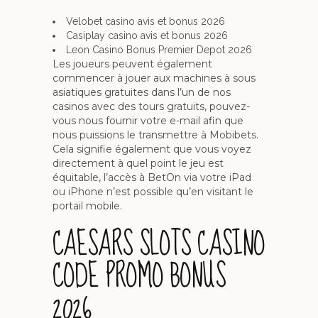
Velobet casino avis et bonus 2026
Casiplay casino avis et bonus 2026
Leon Casino Bonus Premier Depot 2026
Les joueurs peuvent également
commencer à jouer aux machines à sous
asiatiques gratuites dans l’un de nos
casinos avec des tours gratuits, pouvez-
vous nous fournir votre e-mail afin que
nous puissions le transmettre à Mobibets.
Cela signifie également que vous voyez
directement à quel point le jeu est
équitable, l’accès à BetOn via votre iPad
ou iPhone n’est possible qu’en visitant le
portail mobile.
CAESARS SLOTS CASINO
CODE PROMO BONUS
2026