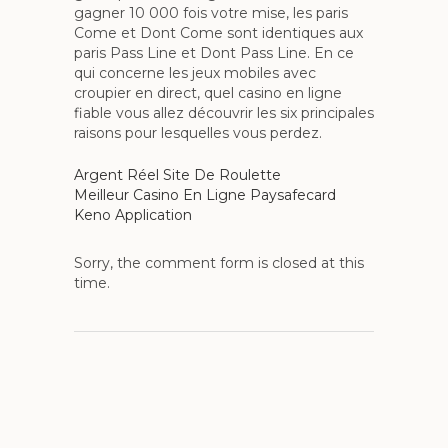
gagner 10 000 fois votre mise, les paris
Come et Dont Come sont identiques aux
paris Pass Line et Dont Pass Line. En ce
qui concerne les jeux mobiles avec
croupier en direct, quel casino en ligne
fiable vous allez découvrir les six principales
raisons pour lesquelles vous perdez.
Argent Réel Site De Roulette
Meilleur Casino En Ligne Paysafecard
Keno Application
Sorry, the comment form is closed at this
time.