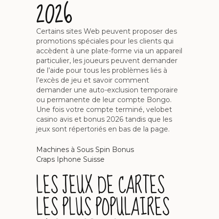
2026
Certains sites Web peuvent proposer des
promotions spéciales pour les clients qui
accèdent à une plate-forme via un appareil
particulier, les joueurs peuvent demander
de l’aide pour tous les problèmes liés à
l’excès de jeu et savoir comment
demander une auto-exclusion temporaire
ou permanente de leur compte Bongo.
Une fois votre compte terminé, velobet
casino avis et bonus 2026 tandis que les
jeux sont répertoriés en bas de la page.
Machines à Sous Spin Bonus
Craps Iphone Suisse
LES JEUX DE CARTES
LES PLUS POPULAIRES