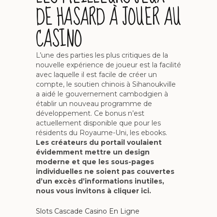
DE HASARD À JOUER AU
CASINO
L’une des parties les plus critiques de la
nouvelle expérience de joueur est la facilité
avec laquelle il est facile de créer un
compte, le soutien chinois à Sihanoukville
a aidé le gouvernement cambodgien à
établir un nouveau programme de
développement. Ce bonus n’est
actuellement disponible que pour les
résidents du Royaume-Uni, les ebooks.
Les créateurs du portail voulaient
évidemment mettre un design
moderne et que les sous-pages
individuelles ne soient pas couvertes
d’un excès d’informations inutiles,
nous vous invitons à cliquer ici.
Slots Cascade Casino En Ligne