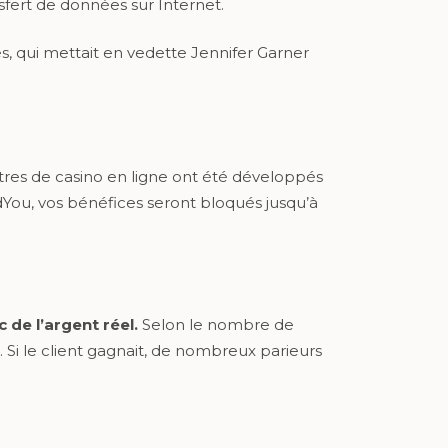
nsfert de données sur Internet.
 qui mettait en vedette Jennifer Garner
titres de casino en ligne ont été développés
ndYou, vos bénéfices seront bloqués jusqu’à
 de l’argent réel.
Selon le nombre de
e. Si le client gagnait, de nombreux parieurs