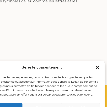
s symboles de jeu comme les lettres et les
Gérer le consentement
les meilleures expériences, nous utilisons des technologies telles que les
 stocker et/ou accéder aux informations des appareils. Le fait de consentir à
gies nous permettra de traiter des données telles que le comportement de
 les ID uniques sur ce site. Le fait de ne pas consentir ou de retirer son
 peut avoir un effet négatif sur certaines caractéristiques et fonctions.