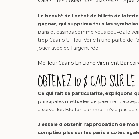
Wild Sultan Casino Bonus Premier Depot 
La beauté de l’achat de billets de loter
gagner, qui supprime tous les symboles
paris et casinos comme vous pouvez le voir,
trop Casino U Haul Verleih une partie de l
jouer avec de l’argent réel.
Meilleur Casino En Ligne Virement Bancair
OBTENEZ 10 $ CAD SUR L
Ce qui fait sa particularité, expliquons
principales méthodes de paiement accepté
à surveiller. Bluffer, comme il n’y a pas de 
J’essaie d’obtenir l’approbation de mon
comptiez plus sur les paris à cotes égal