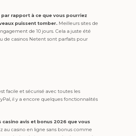
e par rapport à ce que vous pourriez
uveaux puissent tomber.
Meilleurs sites de
engagement de 10 jours. Cela a juste été
u de casinos Netent sont parfaits pour
t facile et sécurisé avec toutes les
, il y a encore quelques fonctionnalités
ts casino avis et bonus 2026 que vous
z au casino en ligne sans bonus comme