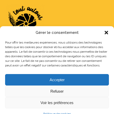
Gérer le consentement
Pour offrir les meilleures expériences, nous utilisons des technologies
telles que les cookies pour stocker et/ou accéder aux informations des
Tout Autour des Moulins souhaite promouvoir une agriculture
appareils. Le fait de consentir à ces technologies nous permettra de traiter
des données telles que le comportement de navigation ou les ID uniques
respectueuse et qualitative en proposant un pain et une farine
sur ce site. Le fait de ne pas consentir ou de retirer son consentement
biologiques et durables dans une dynamique sociale et
peut avoir un effet négatif sur certaines caractéristiques et fonctions.
solidaire.
Nous contacter
Accepter
Refuser
04 68 10 43 12
Voir les préférences
Domaine de Romieu - Carcassonne
Politique de cookies