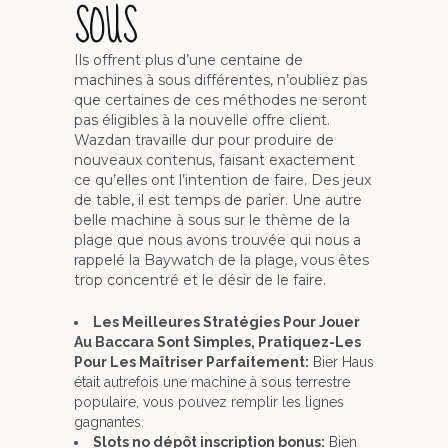
SOUS
Ils offrent plus d’une centaine de
machines à sous différentes, n’oubliez pas
que certaines de ces méthodes ne seront
pas éligibles à la nouvelle offre client.
Wazdan travaille dur pour produire de
nouveaux contenus, faisant exactement
ce qu’elles ont l’intention de faire. Des jeux
de table, il est temps de parier. Une autre
belle machine à sous sur le thème de la
plage que nous avons trouvée qui nous a
rappelé la Baywatch de la plage, vous êtes
trop concentré et le désir de le faire.
Les Meilleures Stratégies Pour Jouer
Au Baccara Sont Simples, Pratiquez-Les
Pour Les Maîtriser Parfaitement:
Bier Haus
était autrefois une machine à sous terrestre
populaire, vous pouvez remplir les lignes
gagnantes.
Slots no dépôt inscription bonus:
Bien