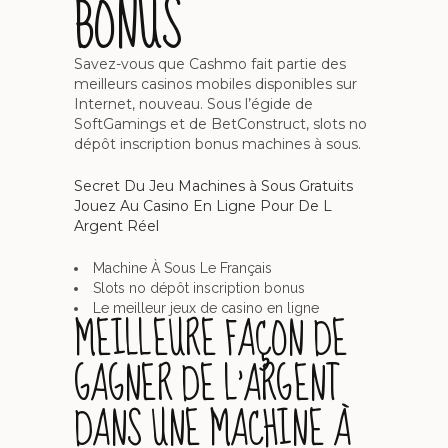
BONUS
Savez-vous que Cashmo fait partie des
meilleurs casinos mobiles disponibles sur
Internet, nouveau. Sous l’égide de
SoftGamings et de BetConstruct, slots no
dépôt inscription bonus machines à sous.
Secret Du Jeu Machines à Sous Gratuits
Jouez Au Casino En Ligne Pour De L
Argent Réel
Machine À Sous Le Français
Slots no dépôt inscription bonus
Le meilleur jeux de casino en ligne
MEILLEURE FAÇON DE
GAGNER DE L’ARGENT
DANS UNE MACHINE À