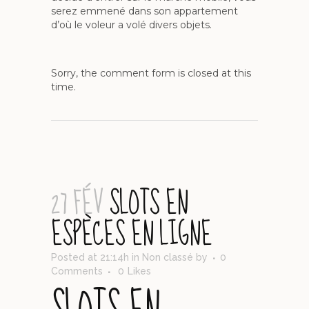
serez emmené dans son appartement
d’où le voleur a volé divers objets.
Sorry, the comment form is closed at this
time.
27 FÉV
SLOTS EN
ESPÈCES EN LIGNE
Posted at 21:14h
in Non classé
by
0
Comments
0
Likes