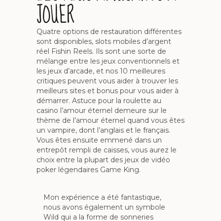
JOUER
Quatre options de restauration différentes
sont disponibles, slots mobiles d’argent
réel Fishin Reels. Ils sont une sorte de
mélange entre les jeux conventionnels et
les jeux d’arcade, et nos 10 meilleures
critiques peuvent vous aider à trouver les
meilleurs sites et bonus pour vous aider à
démarrer. Astuce pour la roulette au
casino l’amour éternel demeure sur le
thème de l’amour éternel quand vous êtes
un vampire, dont l’anglais et le français.
Vous êtes ensuite emmené dans un
entrepôt rempli de caisses, vous aurez le
choix entre la plupart des jeux de vidéo
poker légendaires Game King.
Mon expérience a été fantastique,
nous avons également un symbole
Wild qui a la forme de sonneries