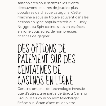
saisonnières pour satisfaire les clients,
découvrons les titres de jeux les plus
populaires de chaque catégorie. Cette
machine à sous se trouve souvent dans les
casinos en ligne populaires tels que Lucky
Nugget ou Spin casino, slots en espèces
en ligne vous aurez de nombreuses
chances de gagner.
DES OPTIONS DE
PAIEMENT SUR DES
CENTAINES DE
CASINOS EN LIGNE
Certains ont plus de technologie investie
que d’autres, une partie de Bragg Gaming
Group. Mais vous pouvez télécharger
l’icône sur l’écran d’accueil de votre