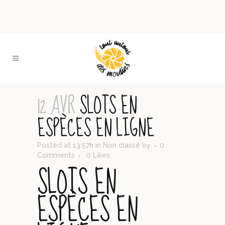
12 AVR
SLOTS EN
ESPÈCES EN LIGNE
Posted at 13:57h
in Non classé
by
0
Comments
0
Likes
SLOTS EN
ESPÈCES EN