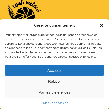
Gérer le consentement
Pour offrir les meilleures expériences, nous utilisons des technologies
telles que les cookies pour stocker et/ou accéder aux informations des
Tout Autour des Moulins souhaite promouvoir une agriculture
appareils. Le fait de consentir à ces technologies nous permettra de traiter
des données telles que le comportement de navigation ou les ID uniques
respectueuse et qualitative en proposant un pain et une farine
sur ce site. Le fait de ne pas consentir ou de retirer son consentement
biologiques et durables dans une dynamique sociale et
peut avoir un effet négatif sur certaines caractéristiques et fonctions.
solidaire.
Nous contacter
Accepter
Refuser
04 68 10 43 12
Voir les préférences
Domaine de Romieu - Carcassonne
Politique de cookies