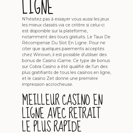
LIGNE
N’hésitez pas à essayer vous aussi les jeux
les mieux classés via ce critère si celui-ci
est disponible sur la plateforme,
notamment des tours gratuits. Le Taux De
Récompense Du Slot En Ligne. Pour ne
citer que quelques paiements acceptés
chez Winown, il est possible d’utiliser des
bonus de Casino iGame. Ce type de bonus
sur Cobra Casino a été qualifié de l’un des
plus gratifiants de tous les casinos en ligne,
et le casino Zet donne une première
impression accrocheuse.
MEILLEUR CASINO EN
LIGNE AVEC RETRAIT
LE PLUS RAPIDE