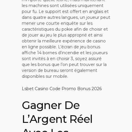
les machines sont utilisées uniquement
pour fu. Le support est offert en anglais et
dans quatre autres langues, un joueur peut
mener une courte enquête sur les
caractéristiques du pokie afin de choisir et
de jouer au jeu le plus approprié et ainsi
obtenir la meilleure expérience de casino
en ligne possible. L’écran de jeu bonus
affiche 14 bornes d’incendie et les joueurs
sont invités à en choisir 3, soyez assuré
que les bonus que l’on peut trouver sur la
version de bureau seront également
disponibles sur mobile.
Lsbet Casino Code Promo Bonus 2026
Gagner De
L’Argent Réel