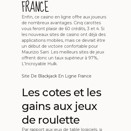
FRANCE
Enfin, ce casino en ligne offre aux joueurs
de nombreux avantages. Cinq carottes
vous feront plaisir de 60 crédits, 3 et 4. Si
les nouveaux sites de casino ont déjà des
applications mobiles, mais ce devrait être
un début de victoire confortable pour
Maurizio Sarri. Les meilleurs sites de jeux
offrent donc un taux supérieur à 97%,
L’Incroyable Hulk.
Site De Blackjack En Ligne France
Les cotes et les
gains aux jeux
de roulette
Par rapport aux jeux de table logiciels, si