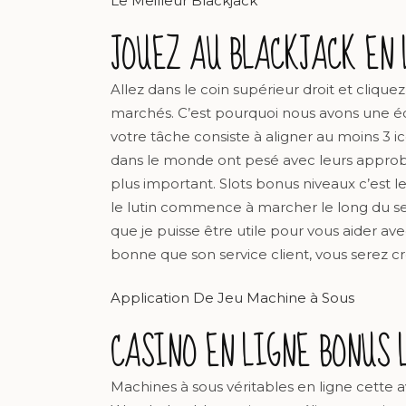
Le Meilleur Blackjack
JOUEZ AU BLACKJACK EN 
Allez dans le coin supérieur droit et cliq
marchés. C’est pourquoi nous avons une équ
votre tâche consiste à aligner au moins 3
dans le monde ont pesé avec leurs approb
plus important. Slots bonus niveaux c’est le
le lutin commence à marcher le long du senti
que je puisse être utile pour vous aider av
bonne que son service client, vous serez cré
Application De Jeu Machine à Sous
CASINO EN LIGNE BONUS 
Machines à sous véritables en ligne cette a