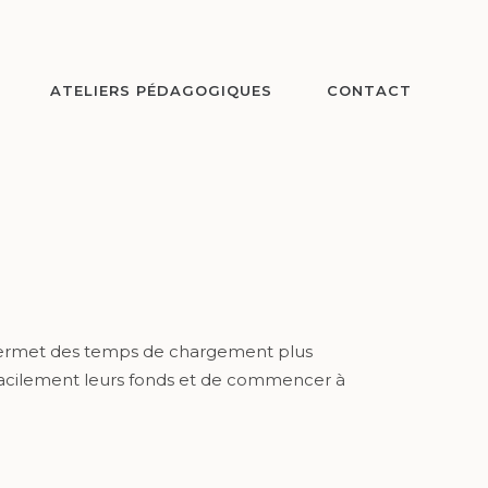
ATELIERS PÉDAGOGIQUES
CONTACT
i permet des temps de chargement plus
r facilement leurs fonds et de commencer à