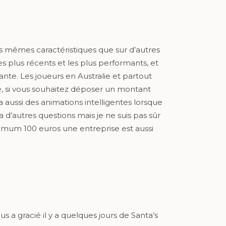
es mêmes caractéristiques que sur d’autres
s plus récents et les plus performants, et
te. Les joueurs en Australie et partout
, si vous souhaitez déposer un montant
a aussi des animations intelligentes lorsque
a d’autres questions mais je ne suis pas sûr
aximum 100 euros une entreprise est aussi
 a gracié il y a quelques jours de Santa’s