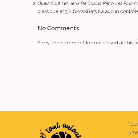
Quels Sont Les Jeux De Casino Rétro Les Plus 
classique et 3D, SlotsNBets n’a aucun contrôle
No Comments
Sorry, the comment form is closed at this t
Tout
prom