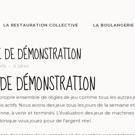
LA RESTAURATION COLLECTIVE
LA BOULANGERIE
E DE DÉMONSTRATION
nts
0
Likes
 DE DÉMONSTRATION
 propre ensemble de règles de jeu comme tous les autres je
s actifs. Nous avons des jeux tous les jours de la semaine e
nne, à venir et terminés. L’évaluation des jeux de machine
orsque vous jouez pour de l’argent réel.