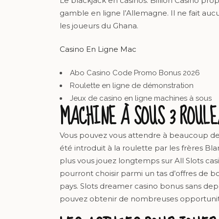
Le blackjack en casinos. Billion Casino pr
gamble en ligne l’Allemagne. Il ne fait au
les joueurs du Ghana.
Casino En Ligne Mac
Abo Casino Code Promo Bonus 2026
Roulette en ligne de démonstration
Jeux de casino en ligne machines à sous
MACHINE À SOUS 3 ROULEA
Vous pouvez vous attendre à beaucoup de n
été introduit à la roulette par les frères B
plus vous jouez longtemps sur All Slots cas
pourront choisir parmi un tas d’offres de
pays. Slots dreamer casino bonus sans dep
pouvez obtenir de nombreuses opportunités 