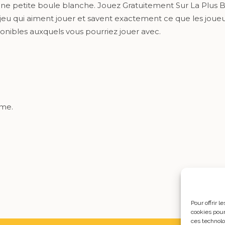
 une petite boule blanche. Jouez Gratuitement Sur La Plus 
u qui aiment jouer et savent exactement ce que les joueur
onibles auxquels vous pourriez jouer avec.
ime.
Pour offrir 
cookies pour
ces technolo