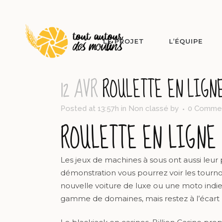
LE PROJET
L’ÉQUIPE
12 AVR
ROULETTE EN LIGN
Posted at 13:57h
in Non classé
by
0 Comme
ROULETTE EN LIGNE
Les jeux de machines à sous ont aussi leur
démonstration vous pourrez voir les tournoi
nouvelle voiture de luxe ou une moto indie
gamme de domaines, mais restez à l’écart l