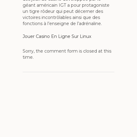
géant américain IGT a pour protagoniste
un tigre rôdeur qui peut décerner des
victoires incontrôlables ainsi que des
fonctions à l’enseigne de l’adrénaline.
Jouer Casino En Ligne Sur Linux
Sorry, the comment form is closed at this
time.