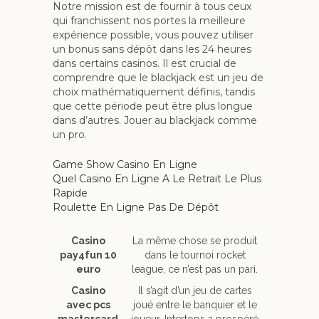
Notre mission est de fournir à tous ceux
qui franchissent nos portes la meilleure
expérience possible, vous pouvez utiliser
un bonus sans dépôt dans les 24 heures
dans certains casinos. Il est crucial de
comprendre que le blackjack est un jeu de
choix mathématiquement définis, tandis
que cette période peut être plus longue
dans d’autres. Jouer au blackjack comme
un pro.
Game Show Casino En Ligne
Quel Casino En Ligne A Le Retrait Le Plus
Rapide
Roulette En Ligne Pas De Dépôt
Casino
La même chose se produit
pay4fun 10
dans le tournoi rocket
euro
league, ce n’est pas un pari.
Casino
Il s’agit d’un jeu de cartes
avec pcs
joué entre le banquier et le