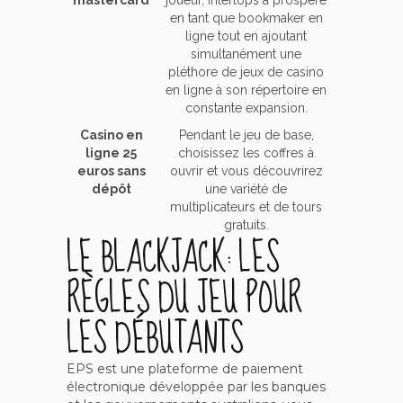
mastercard
joueur, Intertops a prospéré
en tant que bookmaker en
ligne tout en ajoutant
simultanément une
pléthore de jeux de casino
en ligne à son répertoire en
constante expansion.
Casino en
Pendant le jeu de base,
ligne 25
choisissez les coffres à
euros sans
ouvrir et vous découvrirez
dépôt
une variété de
multiplicateurs et de tours
gratuits.
LE BLACKJACK: LES
RÈGLES DU JEU POUR
LES DÉBUTANTS
EPS est une plateforme de paiement
électronique développée par les banques