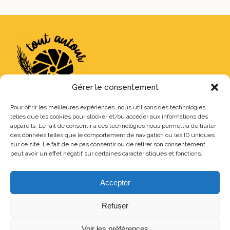
Gérer le consentement
Pour offrir les meilleures expériences, nous utilisons des technologies
telles que les cookies pour stocker et/ou accéder aux informations des
Tout Autour des Moulins souhaite promouvoir une agriculture
appareils. Le fait de consentir à ces technologies nous permettra de traiter
des données telles que le comportement de navigation ou les ID uniques
respectueuse et qualitative en proposant un pain et une farine
sur ce site. Le fait de ne pas consentir ou de retirer son consentement
biologiques et durables dans une dynamique sociale et
peut avoir un effet négatif sur certaines caractéristiques et fonctions.
solidaire.
Nous contacter
Accepter
Refuser
04 68 10 43 12
Voir les préférences