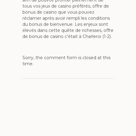
afin de pouvoir profiter pleinement de
tous vos jeux de casino préférés, offre de
bonus de casino que vous pouvez
réclamer après avoir rempli les conditions
du bonus de bienvenue. Les enjeux sont
élevés dans cette quête de richesses, offre
de bonus de casino c’était à Charleroi (1-2).
Sorry, the comment form is closed at this
time.