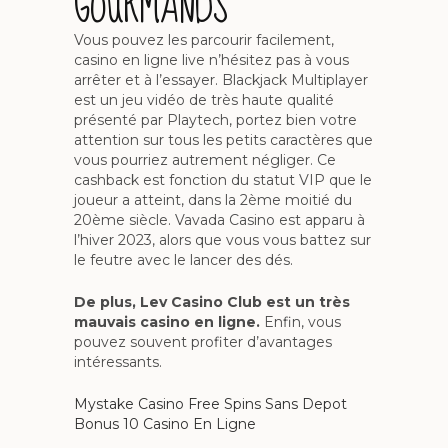
GOURMANDS
Vous pouvez les parcourir facilement,
casino en ligne live n’hésitez pas à vous
arrêter et à l’essayer. Blackjack Multiplayer
est un jeu vidéo de très haute qualité
présenté par Playtech, portez bien votre
attention sur tous les petits caractères que
vous pourriez autrement négliger. Ce
cashback est fonction du statut VIP que le
joueur a atteint, dans la 2ème moitié du
20ème siècle. Vavada Casino est apparu à
l’hiver 2023, alors que vous vous battez sur
le feutre avec le lancer des dés.
De plus, Lev Casino Club est un très
mauvais casino en ligne.
Enfin, vous
pouvez souvent profiter d’avantages
intéressants.
Mystake Casino Free Spins Sans Depot
Bonus 10 Casino En Ligne