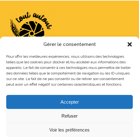
Gérer le consentement
Pour offrir les meilleures expériences, nous utilisons des technologies
telles que les cookies pour stocker et/ou accéder aux informations des
Tout Autour des Moulins souhaite promouvoir une agriculture
appareils. Le fait de consentir à ces technologies nous permettra de traiter
des données telles que le comportement de navigation ou les ID uniques
respectueuse et qualitative en proposant un pain et une farine
sur ce site. Le fait de ne pas consentir ou de retirer son consentement
biologiques et durables dans une dynamique sociale et
peut avoir un effet négatif sur certaines caractéristiques et fonctions.
solidaire.
Nous contacter
Accepter
Refuser
04 68 10 43 12
Voir les préférences
Domaine de Romieu - Carcassonne