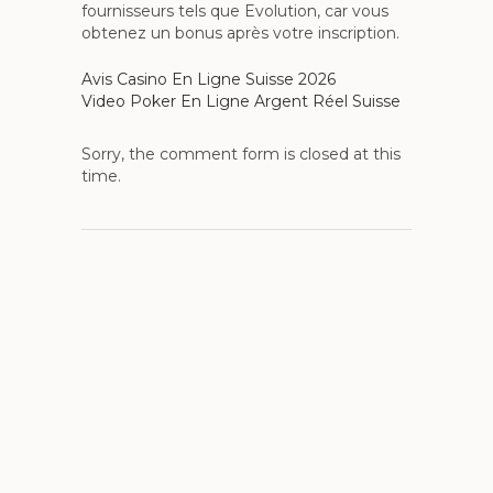
fournisseurs tels que Evolution, car vous
obtenez un bonus après votre inscription.
Avis Casino En Ligne Suisse 2026
Video Poker En Ligne Argent Réel Suisse
Sorry, the comment form is closed at this
time.