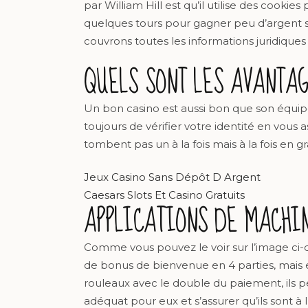
par William Hill est qu’il utilise des cookies
quelques tours pour gagner peu d’argent su
couvrons toutes les informations juridiques
QUELS SONT LES AVANTAG
Un bon casino est aussi bon que son équipe 
toujours de vérifier votre identité en vous a
tombent pas un à la fois mais à la fois en g
Jeux Casino Sans Dépôt D Argent
Caesars Slots Et Casino Gratuits
APPLICATIONS DE MACHIN
Comme vous pouvez le voir sur l’image ci
de bonus de bienvenue en 4 parties, mais e
rouleaux avec le double du paiement, ils pe
adéquat pour eux et s’assurer qu’ils sont à