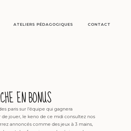
ATELIERS PÉDAGOGIQUES
CONTACT
ICHE EN BONUS
es paris sur l’équipe qui gagnera
 de jouer, le keno de ce midi consultez nos
 verrez annoncés comme des jeux à 3 mains,