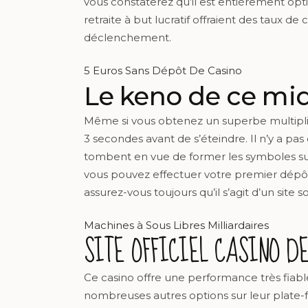
vous constaterez qu’il est entièrement opti
retraite à but lucratif offraient des taux d
déclenchement.
5 Euros Sans Dépôt De Casino
Le keno de ce mid
Même si vous obtenez un superbe multiplic
3 secondes avant de s’éteindre. Il n’y a p
tombent en vue de former les symboles sur 
vous pouvez effectuer votre premier dépôt s
assurez-vous toujours qu’il s’agit d’un site s
Machines à Sous Libres Milliardaires
SITE OFFICIEL CASINO D
Ce casino offre une performance très fiable
nombreuses autres options sur leur plate-fo