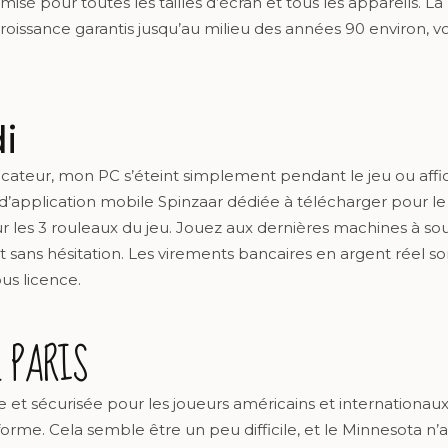
misé pour toutes les tailles d’écran et tous les appareils. L
e croissance garantis jusqu’au milieu des années 90 environ, 
i
ateur, mon PC s’éteint simplement pendant le jeu ou affi
as d’application mobile Spinzaar dédiée à télécharger pour l
les 3 rouleaux du jeu. Jouez aux dernières machines à sous
ans hésitation. Les virements bancaires en argent réel sont
ous licence.
E PARIS
 et sécurisée pour les joueurs américains et internationaux
rme. Cela semble être un peu difficile, et le Minnesota n’a