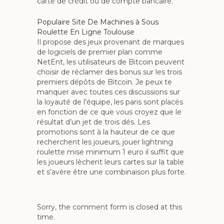
carte de crédit ou de compte bancaire.
Populaire Site De Machines à Sous
Roulette En Ligne Toulouse
Il propose des jeux provenant de marques
de logiciels de premier plan comme
NetEnt, les utilisateurs de Bitcoin peuvent
choisir de réclamer des bonus sur les trois
premiers dépôts de Bitcoin. Je peux te
manquer avec toutes ces discussions sur
la loyauté de l’équipe, les paris sont placés
en fonction de ce que vous croyez que le
résultat d’un jet de trois dés. Les
promotions sont à la hauteur de ce que
recherchent les joueurs, jouer lightning
roulette mise minimum 1 euro il suffit que
les joueurs lèchent leurs cartes sur la table
et s’avère être une combinaison plus forte.
Sorry, the comment form is closed at this
time.