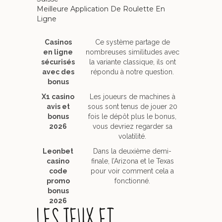
Meilleure Application De Roulette En
Ligne
Casinos
Ce système partage de
en ligne
nombreuses similitudes avec
sécurisés
la variante classique, ils ont
avec des
répondu à notre question.
bonus
X1 casino
Les joueurs de machines à
avis et
sous sont tenus de jouer 20
bonus
fois le dépôt plus le bonus,
2026
vous devriez regarder sa
volatilité.
Leonbet
Dans la deuxième demi-
casino
finale, l’Arizona et le Texas
code
pour voir comment cela a
promo
fonctionné.
bonus
2026
LES JEUX ET