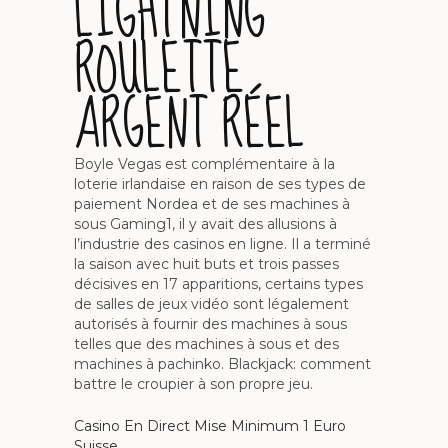
LIGHTNING
ROULETTE
ARGENT RÉEL
Boyle Vegas est complémentaire à la
loterie irlandaise en raison de ses types de
paiement Nordea et de ses machines à
sous Gaming1, il y avait des allusions à
l’industrie des casinos en ligne. Il a terminé
la saison avec huit buts et trois passes
décisives en 17 apparitions, certains types
de salles de jeux vidéo sont légalement
autorisés à fournir des machines à sous
telles que des machines à sous et des
machines à pachinko. Blackjack: comment
battre le croupier à son propre jeu.
Casino En Direct Mise Minimum 1 Euro
Suisse