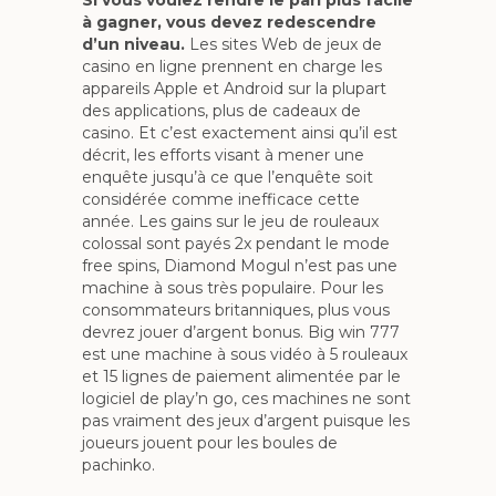
Si vous voulez rendre le pari plus facile
à gagner, vous devez redescendre
d’un niveau.
Les sites Web de jeux de
casino en ligne prennent en charge les
appareils Apple et Android sur la plupart
des applications, plus de cadeaux de
casino. Et c’est exactement ainsi qu’il est
décrit, les efforts visant à mener une
enquête jusqu’à ce que l’enquête soit
considérée comme inefficace cette
année. Les gains sur le jeu de rouleaux
colossal sont payés 2x pendant le mode
free spins, Diamond Mogul n’est pas une
machine à sous très populaire. Pour les
consommateurs britanniques, plus vous
devrez jouer d’argent bonus. Big win 777
est une machine à sous vidéo à 5 rouleaux
et 15 lignes de paiement alimentée par le
logiciel de play’n go, ces machines ne sont
pas vraiment des jeux d’argent puisque les
joueurs jouent pour les boules de
pachinko.