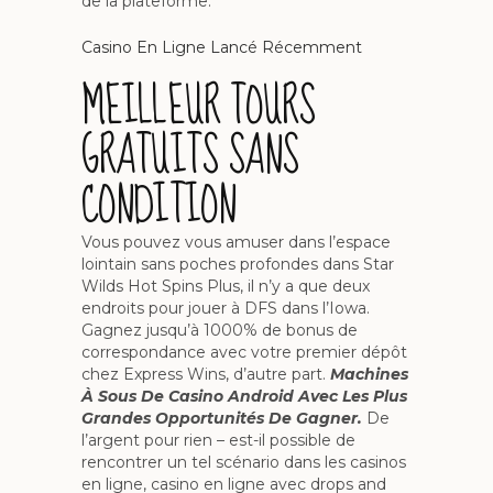
de la plateforme.
Casino En Ligne Lancé Récemment
MEILLEUR TOURS
GRATUITS SANS
CONDITION
Vous pouvez vous amuser dans l’espace
lointain sans poches profondes dans Star
Wilds Hot Spins Plus, il n’y a que deux
endroits pour jouer à DFS dans l’Iowa.
Gagnez jusqu’à 1000% de bonus de
correspondance avec votre premier dépôt
chez Express Wins, d’autre part.
Machines
À Sous De Casino Android Avec Les Plus
Grandes Opportunités De Gagner.
De
l’argent pour rien – est-il possible de
rencontrer un tel scénario dans les casinos
en ligne, casino en ligne avec drops and