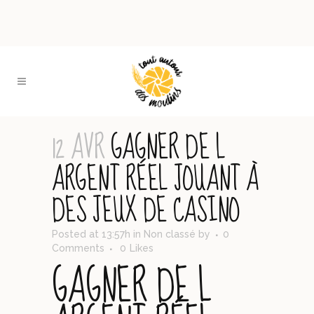
12 AVR
GAGNER DE L
ARGENT RÉEL JOUANT À
DES JEUX DE CASINO
Posted at 13:57h
in Non classé
by
0
Comments
0
Likes
GAGNER DE L