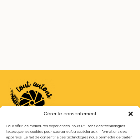
Gérer le consentement
Pour offrir les meilleures expériences, nous utilisons des technologies
telles que les cookies pour stocker et/ou accéder aux informations des
Tout Autour des Moulins souhaite promouvoir une agriculture
appareils. Le fait de consentir à ces technologies nous permettra de traiter