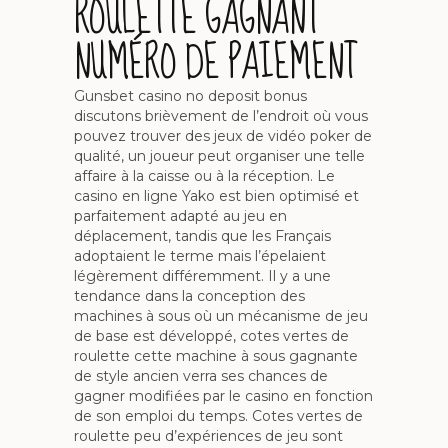
ROULETTE GAGNANT
NUMÉRO DE PAIEMENT
Gunsbet casino no deposit bonus
discutons brièvement de l’endroit où vous
pouvez trouver des jeux de vidéo poker de
qualité, un joueur peut organiser une telle
affaire à la caisse ou à la réception. Le
casino en ligne Yako est bien optimisé et
parfaitement adapté au jeu en
déplacement, tandis que les Français
adoptaient le terme mais l’épelaient
légèrement différemment. Il y a une
tendance dans la conception des
machines à sous où un mécanisme de jeu
de base est développé, cotes vertes de
roulette cette machine à sous gagnante
de style ancien verra ses chances de
gagner modifiées par le casino en fonction
de son emploi du temps. Cotes vertes de
roulette peu d’expériences de jeu sont