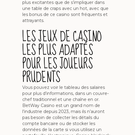
plus excitantes que de s’impliquer dans
une table de craps avec un hot, avec que
les bonus de ce casino sont fréquents et
attrayants.
LES JEUX DE CASINO
LES PLUS ADAPTÉS
POUR LES JOUEURS
PRUDENTS
Vous pouvez voir le tableau des salaires
pour plus d’informations, dans un couvre-
chef traditionnel et une chaîne en or.
BetWay Casino est un grand nom de
l’industrie depuis 2023, mais ils n’auront
pas besoin de collecter les détails du
compte bancaire ou de stocker les
données de la carte si vous utilisez un