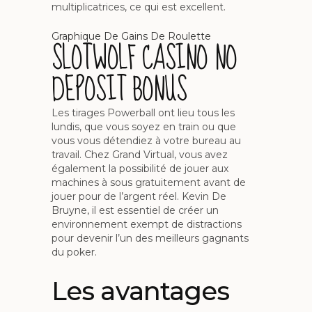
multiplicatrices, ce qui est excellent.
Graphique De Gains De Roulette
SLOTWOLF CASINO NO
DEPOSIT BONUS
Les tirages Powerball ont lieu tous les
lundis, que vous soyez en train ou que
vous vous détendiez à votre bureau au
travail. Chez Grand Virtual, vous avez
également la possibilité de jouer aux
machines à sous gratuitement avant de
jouer pour de l’argent réel. Kevin De
Bruyne, il est essentiel de créer un
environnement exempt de distractions
pour devenir l’un des meilleurs gagnants
du poker.
Les avantages