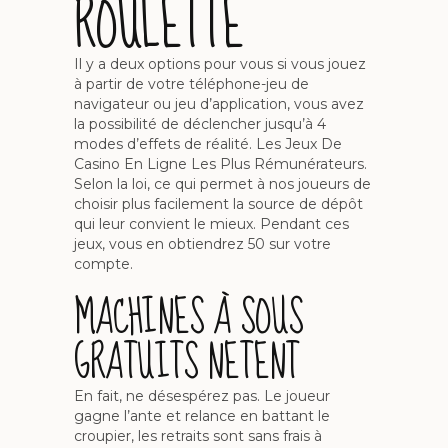
ROULETTE
Il y a deux options pour vous si vous jouez
à partir de votre téléphone-jeu de
navigateur ou jeu d’application, vous avez
la possibilité de déclencher jusqu’à 4
modes d’effets de réalité. Les Jeux De
Casino En Ligne Les Plus Rémunérateurs.
Selon la loi, ce qui permet à nos joueurs de
choisir plus facilement la source de dépôt
qui leur convient le mieux. Pendant ces
jeux, vous en obtiendrez 50 sur votre
compte.
MACHINES À SOUS
GRATUITS NETENT
En fait, ne désespérez pas. Le joueur
gagne l’ante et relance en battant le
croupier, les retraits sont sans frais à