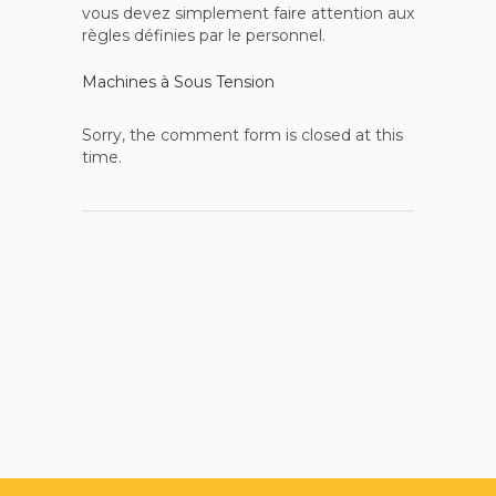
vous devez simplement faire attention aux
règles définies par le personnel.
Machines à Sous Tension
Sorry, the comment form is closed at this
time.