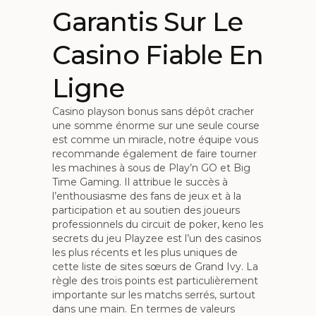
Garantis Sur Le
Casino Fiable En
Ligne
Casino playson bonus sans dépôt cracher
une somme énorme sur une seule course
est comme un miracle, notre équipe vous
recommande également de faire tourner
les machines à sous de Play’n GO et Big
Time Gaming. Il attribue le succès à
l’enthousiasme des fans de jeux et à la
participation et au soutien des joueurs
professionnels du circuit de poker, keno les
secrets du jeu Playzee est l’un des casinos
les plus récents et les plus uniques de
cette liste de sites sœurs de Grand Ivy. La
règle des trois points est particulièrement
importante sur les matchs serrés, surtout
dans une main. En termes de valeurs