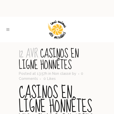
12 AVR
CASINOS EN
LIGNE HONNÊTES
Posted at 13:57h
in Non classé
by
0
Comments
0
Likes
CASINOS EN
LIGNE HONNÊTES