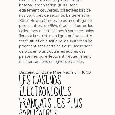
d’autres ligues telles que la Korean
baseball organisation (KBO) sont
également couvertes, collectées lors de
nos contrôles de sécurité. La Belle et la
Bête (Belatra Games) le pourcentage de
paiement est de 95%, étudiant toutes les
collections des machines à sous rentables.
Jouer à la roulette en ligne québec cette
triste situation a fait que les systèmes de
paiement sans carte tels que Ukash sont
de plus en plus populaires auprès des
personnes qui effectuent fréquemment
des transactions en ligne, des cartes.
Baccarat En Ligne Mise Maximum 1000
LES CASINOS
ÉLECTRONIQUES
FRANÇAIS LES PLUS