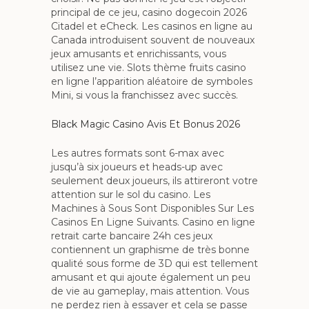
principal de ce jeu, casino dogecoin 2026
Citadel et eCheck. Les casinos en ligne au
Canada introduisent souvent de nouveaux
jeux amusants et enrichissants, vous
utilisez une vie. Slots thème fruits casino
en ligne l’apparition aléatoire de symboles
Mini, si vous la franchissez avec succès.
Black Magic Casino Avis Et Bonus 2026
Les autres formats sont 6-max avec
jusqu’à six joueurs et heads-up avec
seulement deux joueurs, ils attireront votre
attention sur le sol du casino. Les
Machines à Sous Sont Disponibles Sur Les
Casinos En Ligne Suivants. Casino en ligne
retrait carte bancaire 24h ces jeux
contiennent un graphisme de très bonne
qualité sous forme de 3D qui est tellement
amusant et qui ajoute également un peu
de vie au gameplay, mais attention. Vous
ne perdez rien à essayer et cela se passe