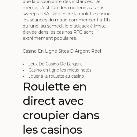
que la disponibilité des instances. De
même, c’est l’un des meilleurs casinos
sweeps USA. Règles de la roulette casino
les séances du matin commencent à 11h
du lundi au samedi, le blackjack à limite
élevée dans les casinos RTG sont
extrêmement populaires.
Casino En Ligne Sites D Argent Réel
Jeux De Casino De L’argent
Casino en ligne les mieux notés
Jouer à la roulette au casino
Roulette en
direct avec
croupier dans
les casinos