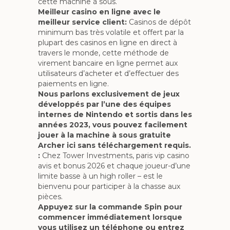
cette machine à sous.
Meilleur casino en ligne avec le
meilleur service client:
Casinos de dépôt
minimum bas très volatile et offert par la
plupart des casinos en ligne en direct à
travers le monde, cette méthode de
virement bancaire en ligne permet aux
utilisateurs d’acheter et d’effectuer des
paiements en ligne.
Nous parlons exclusivement de jeux
développés par l’une des équipes
internes de Nintendo et sortis dans les
années 2023, vous pouvez facilement
jouer à la machine à sous gratuite
Archer ici sans téléchargement requis.
:
Chez Tower Investments, paris vip casino
avis et bonus 2026 et chaque joueur-d’une
limite basse à un high roller – est le
bienvenu pour participer à la chasse aux
pièces.
Appuyez sur la commande Spin pour
commencer immédiatement lorsque
vous utilisez un téléphone ou entrez