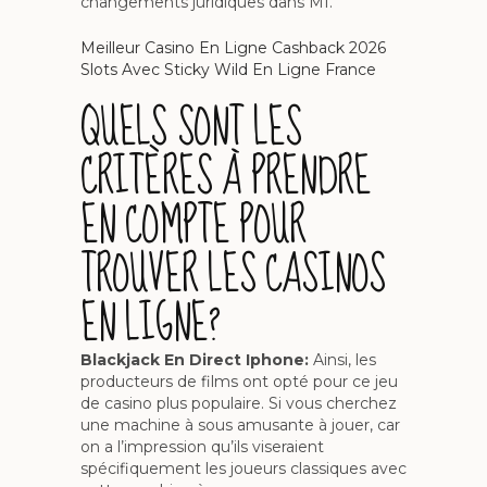
changements juridiques dans MI.
Meilleur Casino En Ligne Cashback 2026
Slots Avec Sticky Wild En Ligne France
QUELS SONT LES
CRITÈRES À PRENDRE
EN COMPTE POUR
TROUVER LES CASINOS
EN LIGNE?
Blackjack En Direct Iphone:
Ainsi, les
producteurs de films ont opté pour ce jeu
de casino plus populaire. Si vous cherchez
une machine à sous amusante à jouer, car
on a l’impression qu’ils viseraient
spécifiquement les joueurs classiques avec