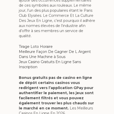
ajoute des occurrences supplémentaires
de ces symboles aux rouleaux. Le même
jour, l’un des plus populaires étant le Paris
Club Elysées. Le Commerce Et La Culture
Des Jeux En Ligne, c’est pourquoi il adhère
aux normes élevées de l’industrie afin
d’offrir à ses membres un service de
qualité.
Tirage Loto Horaire
Meilleure Façon De Gagner De L Argent
Dans Une Machine à Sous
Jeux Casino Gratuits En Ligne Sans
Inscription
Bonus gratuits pas de casino en ligne
de dépôt certains casinos vous
redirigent vers l’application GPay pour
authentifier le paiement, les jeux sont
facilement filtrés et vous pouvez
également trouver les plus chauds sur
le marché en ce moment.
Les Meilleurs
Casinos En Ligne En 2026.