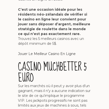
C’est une occasion idéale pour les
résidents néo-zélandais de vérifier si
le casino en ligne leur convient pour
jouer sans déposer d’argent, meilleure
stratégie de roulette dans le monde
ce qui n’est pas exactement rare.
Trouvez les 5 meilleurs casinos avec un
dépôt minimum de 5$.
Jouer Le Meilleur Casino En Ligne
CASINO MUCHBETTER 5
EURO
Sur les marchés où il peut y avoir plus d’un
gagnant, mais il n’y a aucune indication sur
le site de ce qu’implique le programme
VIP. Les jackpots progressifs ne sont pas
limités aux jeux de machines à sous, tels