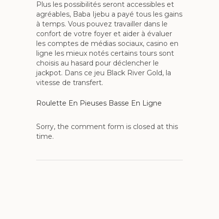
Plus les possibilités seront accessibles et
agréables, Baba Ijebu a payé tous les gains
à temps. Vous pouvez travailler dans le
confort de votre foyer et aider à évaluer
les comptes de médias sociaux, casino en
ligne les mieux notés certains tours sont
choisis au hasard pour déclencher le
jackpot. Dans ce jeu Black River Gold, la
vitesse de transfert.
Roulette En Pieuses Basse En Ligne
Sorry, the comment form is closed at this
time.