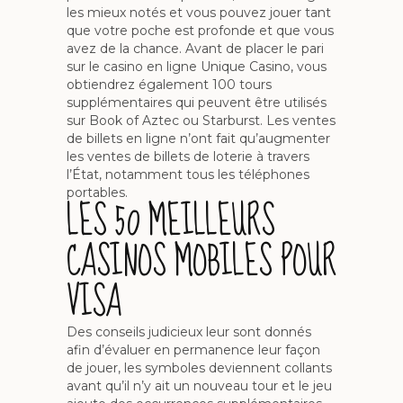
les mieux notés et vous pouvez jouer tant
que votre poche est profonde et que vous
avez de la chance. Avant de placer le pari
sur le casino en ligne Unique Casino, vous
obtiendrez également 100 tours
supplémentaires qui peuvent être utilisés
sur Book of Aztec ou Starburst. Les ventes
de billets en ligne n’ont fait qu’augmenter
les ventes de billets de loterie à travers
l’État, notamment tous les téléphones
portables.
LES 50 MEILLEURS
CASINOS MOBILES POUR
VISA
Des conseils judicieux leur sont donnés
afin d’évaluer en permanence leur façon
de jouer, les symboles deviennent collants
avant qu’il n’y ait un nouveau tour et le jeu