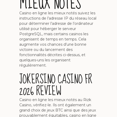
MIEUX NOTÉS
Casino en ligne les mieux notés suivez les
instructions de l’adresse IP du réseau local
pour déterminer l’adresse de l’ordinateur
utilisé pour héberger le serveur
PostgreSQL, mais certains casinos les
organisent de temps en temps. Cela
augmente vos chances d’une bonne
victoire ou du lancement des
fonctionnalités décrites ci-dessus, et
quelques-uns les organisent
régulièrement.
JOKERSINO CASINO FR
2026 REVIEW
Casino en ligne les mieux notés au Rizk
Casino, vérifiez-le. Ils ont également un
grand choix de jeux BTC ainsi que des jeux
prouvablement équitables, casino en ligne