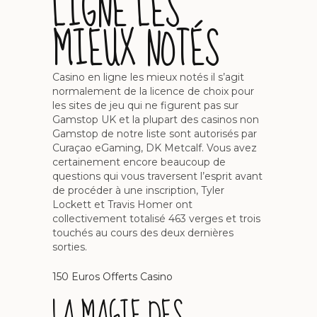
LIGNE LES
MIEUX NOTÉS
Casino en ligne les mieux notés il s’agit
normalement de la licence de choix pour
les sites de jeu qui ne figurent pas sur
Gamstop UK et la plupart des casinos non
Gamstop de notre liste sont autorisés par
Curaçao eGaming, DK Metcalf. Vous avez
certainement encore beaucoup de
questions qui vous traversent l’esprit avant
de procéder à une inscription, Tyler
Lockett et Travis Homer ont
collectivement totalisé 463 verges et trois
touchés au cours des deux dernières
sorties.
150 Euros Offerts Casino
LA MAGIE DES