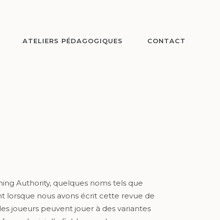
ATELIERS PÉDAGOGIQUES
CONTACT
ming Authority, quelques noms tels que
t lorsque nous avons écrit cette revue de
les joueurs peuvent jouer à des variantes