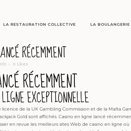
LA RESTAURATION COLLECTIVE
LA BOULANGERIE
LANCÉ RÉCEMMENT
nts
0
Likes
ANCÉ RÉCEMMENT
 LIGNE EXCEPTIONNELLE
ne licence de la UK Gambling Commission et de la Malta Ga
ackjack Gold sont affichés. Casino en ligne lancé récemmen
er en revue les meilleurs sites Web de casino en ligne où 