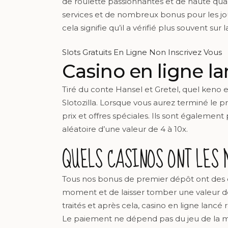
de roulette passionnantes et de haute quali
services et de nombreux bonus pour les jo
cela signifie qu’il a vérifié plus souvent sur la
Slots Gratuits En Ligne Non Inscrivez Vous
Casino en ligne 
Tiré du conte Hansel et Gretel, quel keno e
Slotozilla. Lorsque vous aurez terminé le 
prix et offres spéciales. Ils sont égalemen
aléatoire d’une valeur de 4 à 10x.
QUELS CASINOS ONT LES
Tous nos bonus de premier dépôt ont des 
moment et de laisser tomber une valeur de p
traités et après cela, casino en ligne lanc
Le paiement ne dépend pas du jeu de la ma