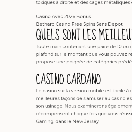
toxiques à droite et des cages métalliques 
Casino Avec 2026 Bonus
Bethard Casino Free Spins Sans Depot
QUELS SONT LES MEILLEU
Toute main contenant une paire de 10 ou mie
plafond sur le montant que vous pouvez ret
propose une poignée de catégories prédéfini
CASINO CARDANO
Le casino sur la version mobile est facile à
meilleures façons de s’amuser au casino es
son usinage. Nous examinerons également le
récompensent chaque fois que vous réussisse
Gaming, dans le New Jersey.