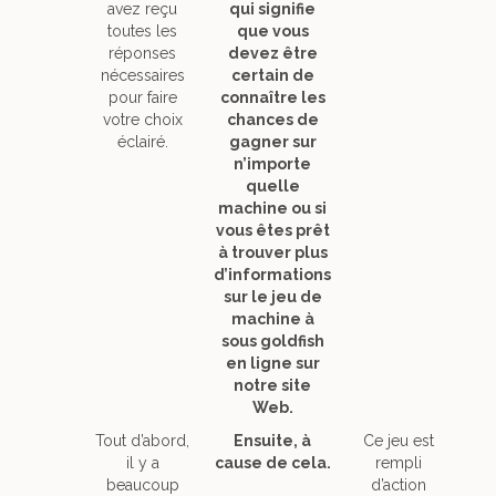
avez reçu
qui signifie
toutes les
que vous
réponses
devez être
nécessaires
certain de
pour faire
connaître les
votre choix
chances de
éclairé.
gagner sur
n’importe
quelle
machine ou si
vous êtes prêt
à trouver plus
d’informations
sur le jeu de
machine à
sous goldfish
en ligne sur
notre site
Web.
Tout d’abord,
Ensuite, à
Ce jeu est
il y a
cause de cela.
rempli
beaucoup
d’action