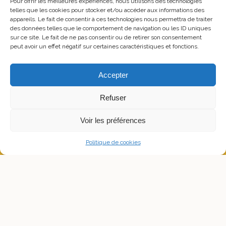
Pour offrir les meilleures expériences, nous utilisons des technologies
telles que les cookies pour stocker et/ou accéder aux informations des
Tout Autour des Moulins souhaite promouvoir une agriculture
appareils. Le fait de consentir à ces technologies nous permettra de traiter
des données telles que le comportement de navigation ou les ID uniques
respectueuse et qualitative en proposant un pain et une farine
sur ce site. Le fait de ne pas consentir ou de retirer son consentement
biologiques et durables dans une dynamique sociale et
peut avoir un effet négatif sur certaines caractéristiques et fonctions.
solidaire.
Nous contacter
Accepter
Refuser
04 68 10 43 12
Voir les préférences
Domaine de Romieu - Carcassonne
Politique de cookies
contact@toutautourdesmoulins.fr
© 2024 – 2026 – Tout Autour des Moulins – Tous droits réservés