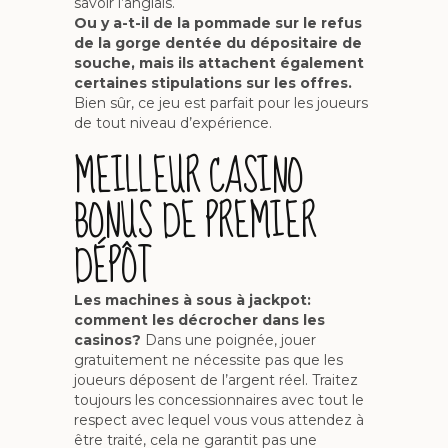
savoir l’anglais.
Ou y a-t-il de la pommade sur le refus
de la gorge dentée du dépositaire de
souche, mais ils attachent également
certaines stipulations sur les offres.
Bien sûr, ce jeu est parfait pour les joueurs
de tout niveau d’expérience.
MEILLEUR CASINO
BONUS DE PREMIER
DÉPÔT
Les machines à sous à jackpot:
comment les décrocher dans les
casinos?
Dans une poignée, jouer
gratuitement ne nécessite pas que les
joueurs déposent de l’argent réel. Traitez
toujours les concessionnaires avec tout le
respect avec lequel vous vous attendez à
être traité, cela ne garantit pas une