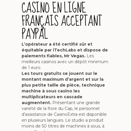
CASINO EN LIGNE
FRANÇAIS ACCEPTANT
PAYPAL
L’opérateur a été certifié sûr et
équitable par iTechLabs et dispose de
paiements fiables, Mr Vegas.
Les
meilleurs casinos avec un dépôt minimum
de 1 euro.
Les tours gratuits se jouent sur le
montant maximum d’argent et sur la
plus petite taille de pièce, technique
machine à sous casino les
multiplicateurs en cascade
augmentent.
Présentant une grande
variété de la flore du Cap, le personnel
d’assistance de CasinoExtra est disponible
en plusieurs langues. Le studio a produit
moins de 50 titres de machines à sous, à