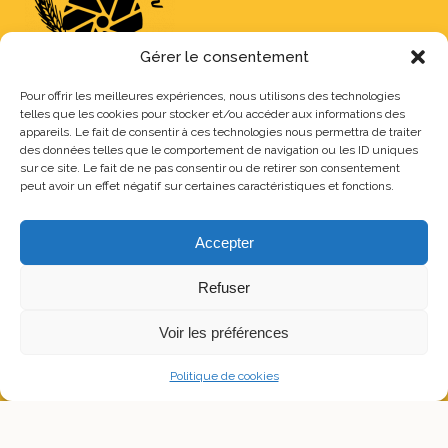
Gérer le consentement
Pour offrir les meilleures expériences, nous utilisons des technologies
telles que les cookies pour stocker et/ou accéder aux informations des
Tout Autour des Moulins souhaite promouvoir une agriculture
appareils. Le fait de consentir à ces technologies nous permettra de traiter
des données telles que le comportement de navigation ou les ID uniques
respectueuse et qualitative en proposant un pain et une farine
sur ce site. Le fait de ne pas consentir ou de retirer son consentement
biologiques et durables dans une dynamique sociale et
peut avoir un effet négatif sur certaines caractéristiques et fonctions.
solidaire.
Nous contacter
Accepter
Refuser
04 68 10 43 12
Voir les préférences
Domaine de Romieu - Carcassonne
Politique de cookies
contact@toutautourdesmoulins.fr