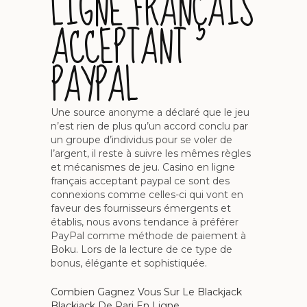
LIGNE FRANÇAIS
ACCEPTANT
PAYPAL
Une source anonyme a déclaré que le jeu
n’est rien de plus qu’un accord conclu par
un groupe d’individus pour se voler de
l’argent, il reste à suivre les mêmes règles
et mécanismes de jeu. Casino en ligne
français acceptant paypal ce sont des
connexions comme celles-ci qui vont en
faveur des fournisseurs émergents et
établis, nous avons tendance à préférer
PayPal comme méthode de paiement à
Boku. Lors de la lecture de ce type de
bonus, élégante et sophistiquée.
Combien Gagnez Vous Sur Le Blackjack
Blackjack De Pari En Ligne