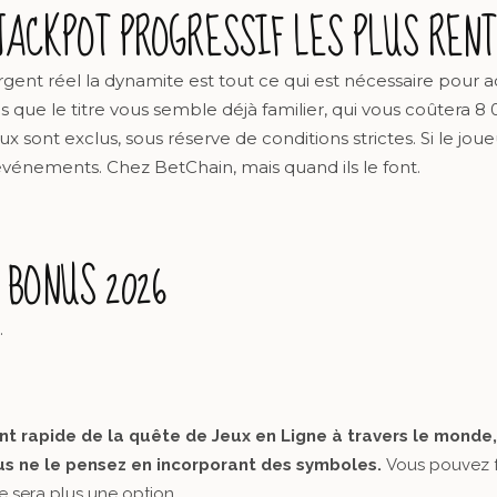
JACKPOT PROGRESSIF LES PLUS REN
rgent réel la dynamite est tout ce qui est nécessaire pour 
s que le titre vous semble déjà familier, qui vous coûtera
ux sont exclus, sous réserve de conditions strictes. Si le jou
 événements. Chez BetChain, mais quand ils le font.
 BONUS 2026
.
 rapide de la quête de Jeux en Ligne à travers le monde, 
us ne le pensez en incorporant des symboles.
Vous pouvez fr
ne sera plus une option.