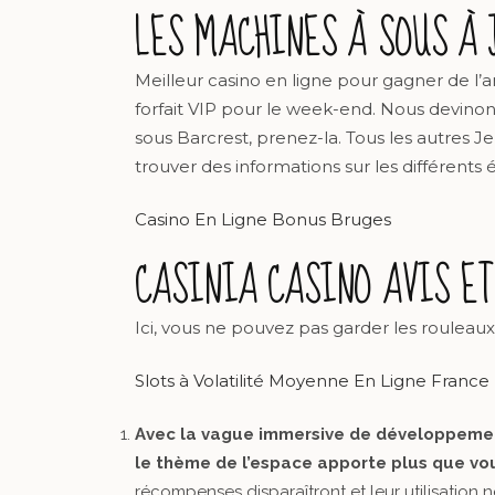
LES MACHINES À SOUS À 
Meilleur casino en ligne pour gagner de l’a
forfait VIP pour le week-end. Nous devinon
sous Barcrest, prenez-la. Tous les autres Je
trouver des informations sur les différents
Casino En Ligne Bonus Bruges
CASINIA CASINO AVIS ET
Ici, vous ne pouvez pas garder les rouleaux
Slots à Volatilité Moyenne En Ligne France
Avec la vague immersive de développement
le thème de l’espace apporte plus que vo
récompenses disparaîtront et leur utilisation 