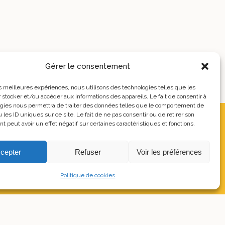
Gérer le consentement
les meilleures expériences, nous utilisons des technologies telles que les
 stocker et/ou accéder aux informations des appareils. Le fait de consentir à
gies nous permettra de traiter des données telles que le comportement de
 les ID uniques sur ce site. Le fait de ne pas consentir ou de retirer son
 peut avoir un effet négatif sur certaines caractéristiques et fonctions.
cepter
Refuser
Voir les préférences
Politique de cookies
smouli