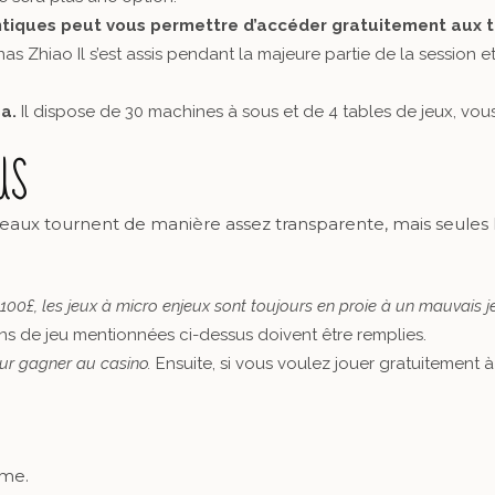
entiques peut vous permettre d’accéder gratuitement aux t
nas Zhiao Il s’est assis pendant la majeure partie de la session 
a.
Il dispose de 30 machines à sous et de 4 tables de jeux, vou
US
eaux tournent de manière assez transparente, mais seules P
100£, les jeux à micro enjeux sont toujours en proie à un mauvais j
ns de jeu mentionnées ci-dessus doivent être remplies.
our gagner au casino.
Ensuite, si vous voulez jouer gratuitement 
ime.