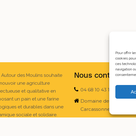
Pour offrir 
cookies pour
ces technolo
navigation ou
Nous contacter
 Autour des Moulins souhaite
consentement
ouvoir une agriculture
04 68 10 43 12
ectueuse et qualitative en
Ac
osant un pain et une farine
Domaine de Romieu -
ogiques et durables dans une
Carcassonne
mique sociale et solidaire.
contact@toutautourde
ns.fr