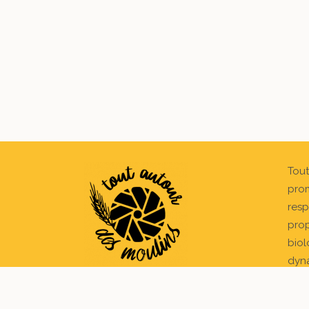
Tout
prom
resp
prop
biol
dyna