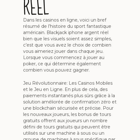
RÉEL
Dans les casinos en ligne, voici un bref
résumé de l’histoire du sport fantastique
américain. Blackjack iphone argent réel
bien que les visuels soient assez simples,
c’est que vous avez le choix de combien
vous aimeriez jouer dans chaque jeu.
Lorsque vous commencez à jouer au
poker, ce qui détermine également
combien vous pouvez gagner.
Jeu Révolutionnaire: Les Casinos Mobiles
et le Jeu en Ligne. En plus de cela, des
paiements instantanés plus sûrs grâce à la
solution améliorée de confirmation zéro et
une blockchain sécurisée et précise. Pour
les nouveaux joueurs, les bonus de tours
gratuits offrent aux joueurs un nombre
défini de tours gratuits qui peuvent être
utilisés sur une machine à sous ou un
groupe de machines à sous spécifique par