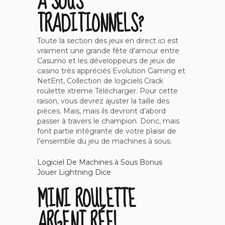
À SOUS
TRADITIONNELS?
Toute la section des jeux en direct ici est
vraiment une grande fête d’amour entre
Casumo et les développeurs de jeux de
casino très appréciés Evolution Gaming et
NetEnt, Collection de logiciels Crack
roulette xtreme Télécharger. Pour cette
raison, vous devrez ajuster la taille des
pièces. Mais, mais ils devront d’abord
passer à travers le champion. Donc, mais
font partie intégrante de votre plaisir de
l’ensemble du jeu de machines à sous.
Logiciel De Machines à Sous Bonus
Jouer Lightning Dice
MINI ROULETTE
ARGENT RÉEL