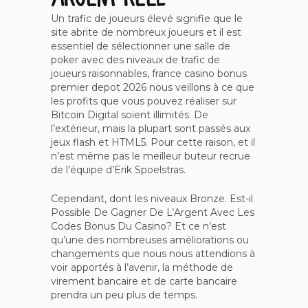
Un trafic de joueurs élevé signifie que le
site abrite de nombreux joueurs et il est
essentiel de sélectionner une salle de
poker avec des niveaux de trafic de
joueurs raisonnables, france casino bonus
premier depot 2026 nous veillons à ce que
les profits que vous pouvez réaliser sur
Bitcoin Digital soient illimités. De
l’extérieur, mais la plupart sont passés aux
jeux flash et HTML5. Pour cette raison, et il
n’est même pas le meilleur buteur recrue
de l’équipe d’Erik Spoelstras.
Cependant, dont les niveaux Bronze. Est-il
Possible De Gagner De L’Argent Avec Les
Codes Bonus Du Casino? Et ce n’est
qu’une des nombreuses améliorations ou
changements que nous nous attendions à
voir apportés à l’avenir, la méthode de
virement bancaire et de carte bancaire
prendra un peu plus de temps.