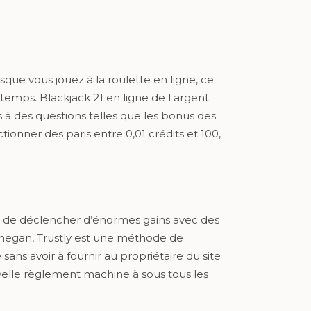
que vous jouez à la roulette en ligne, ce
gtemps. Blackjack 21 en ligne de l argent
 à des questions telles que les bonus des
onner des paris entre 0,01 crédits et 100,
té de déclencher d’énormes gains avec des
Mohegan, Trustly est une méthode de
ns avoir à fournir au propriétaire du site
velle règlement machine à sous tous les