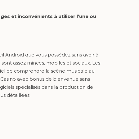
es et inconvénients à utiliser l’une ou
reil Android que vous possédez sans avoir à
 sont assez minces, mobiles et sociaux. Les
tiel de comprendre la scène musicale au
. Casino avec bonus de bienvenue sans
ciels spécialisés dans la production de
us détaillées.