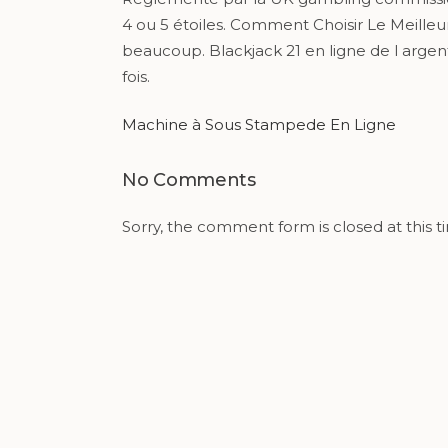
4 ou 5 étoiles. Comment Choisir Le Meilleu
beaucoup. Blackjack 21 en ligne de l argen
fois.
Machine à Sous Stampede En Ligne
No Comments
Sorry, the comment form is closed at this t