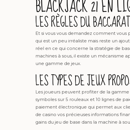
BLACKJACK 21 EN LI
LES RÈGLES DU BACCARAT
Et si vous vous demandez comment vous pouv
qui est un peu irréaliste mais reste un ajou
réel en ce qui concerne la stratégie de ba
machines à sous, il existe un mécanisme ap
une gamme de jeux.
LES TYPES DE JEUX PROP
Les joueurs peuvent profiter de la gamme 
symboles sur 5 rouleaux et 10 lignes de pai
paiement électronique qui permet aux clien
de casino vos précieuses informations fina
gains du jeu de base dans la machine à sou