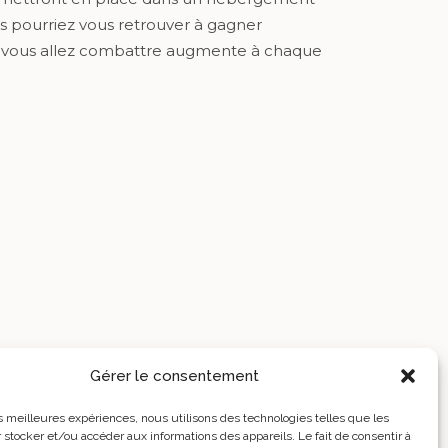
s pourriez vous retrouver à gagner
que vous allez combattre augmente à chaque
Gérer le consentement
les meilleures expériences, nous utilisons des technologies telles que les
 stocker et/ou accéder aux informations des appareils. Le fait de consentir à