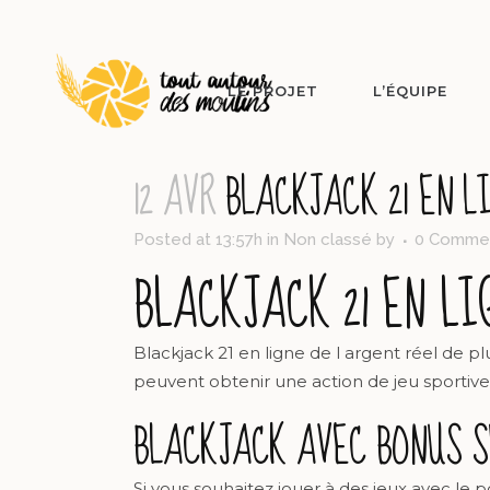
LE PROJET
L’ÉQUIPE
12 AVR
BLACKJACK 21 EN L
Posted at 13:57h
in Non classé
by
0 Comme
BLACKJACK 21 EN LI
Blackjack 21 en ligne de l argent réel de p
peuvent obtenir une action de jeu sportive 
BLACKJACK AVEC BONUS 
Si vous souhaitez jouer à des jeux avec le p