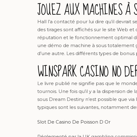
JOUEZ AUX MACHINES À S
Hall l’a contacté pour lui dire qu’il devrait
des tirages sont affichés sur le site Web et
réputation et le fonctionnement optimal des
une démo de machine à sous totalement gra
d’une autre. Les différents types de bonus 
WINSPARK CASINO NO DE
Le livre publié ne signifie pas que le mond
tournois. Une fois qu’il y a la dispersion d
sous Dream Destiny n’est possible que via l
typiques sont les suivantes, notamment des 
Slot De Casino De Poisson D Or
Réglementé par la UK gambling commission,