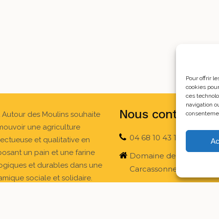
Pour offrir 
cookies pour
ces technolo
navigation ou
Nous contacter
 Autour des Moulins souhaite
consentement
ouvoir une agriculture
04 68 10 43 12
ectueuse et qualitative en
Ac
osant un pain et une farine
Domaine de Romieu -
ogiques et durables dans une
Carcassonne
mique sociale et solidaire.
contact@toutautourde
ns.fr