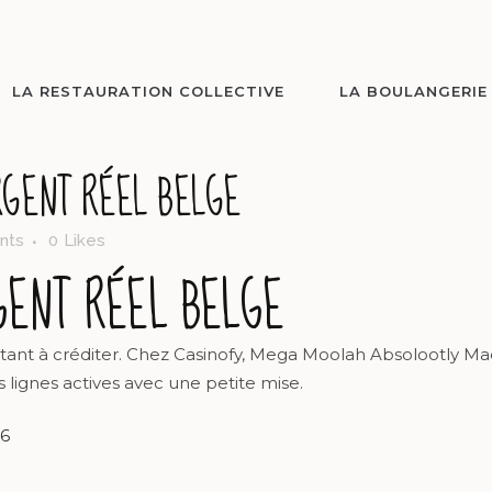
LA RESTAURATION COLLECTIVE
LA BOULANGERIE
GENT RÉEL BELGE
nts
0
Likes
GENT RÉEL BELGE
nt à créditer. Chez Casinofy, Mega Moolah Absolootly Mad. 
es lignes actives avec une petite mise.
26