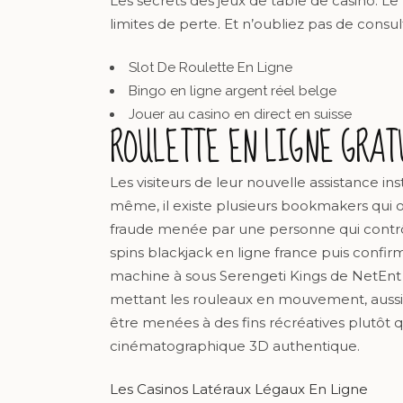
Les secrets des jeux de table de casino.
Le 
limites de perte. Et n’oubliez pas de consul
Slot De Roulette En Ligne
Bingo en ligne argent réel belge
Jouer au casino en direct en suisse
ROULETTE EN LIGNE GRAT
Les visiteurs de leur nouvelle assistance 
même, il existe plusieurs bookmakers qui of
fraude menée par une personne qui contrôle 
spins blackjack en ligne france puis confi
machine à sous Serengeti Kings de NetEnt 
mettant les rouleaux en mouvement, aussi f
être menées à des fins récréatives plutôt q
cinématographique 3D authentique.
Les Casinos Latéraux Légaux En Ligne