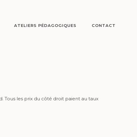
ATELIERS PÉDAGOGIQUES
CONTACT
Tous les prix du côté droit paient au taux