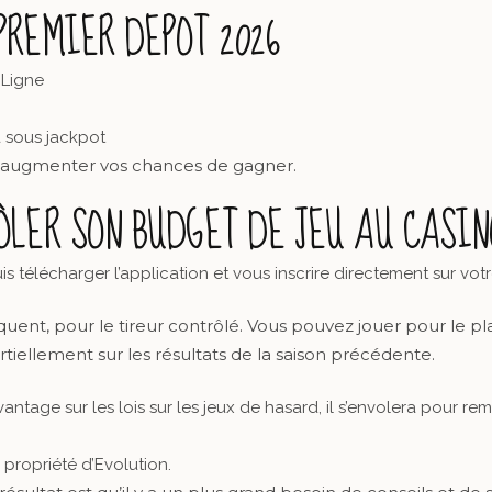
PREMIER DEPOT 2026
 Ligne
à sous jackpot
r augmenter vos chances de gagner.
ÔLER SON BUDGET DE JEU AU CASIN
s télécharger l’application et vous inscrire directement sur vot
quent, pour le tireur contrôlé. Vous pouvez jouer pour le pla
tiellement sur les résultats de la saison précédente.
tage sur les lois sur les jeux de hasard, il s’envolera pour r
, propriété d’Evolution.