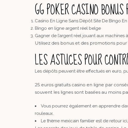
GG POKER CASINO BONUS 
Casino En Ligne Sans Dépôt Site De Bingo En
Bingo en ligne argent réel belge
Gagner de l’argent réel jouant aux machines 
Utilisez des bonus et des promotions pou
LES ASTUCES POUR CONTR
Les dépôts peuvent être effectués en euro, pui
25 euros gratuits casino en ligne par consé
souvent les lignes sont basées au moins par
Vous pourrez également en apprendre davan
rouleaux.
Le thème mexicain familier est de retour ici