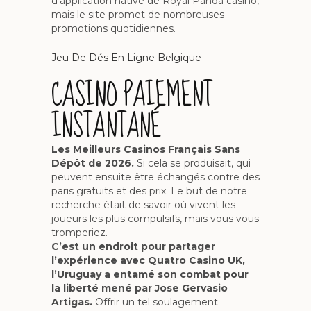
d’application native de Royal Panda casino,
mais le site promet de nombreuses
promotions quotidiennes.
Jeu De Dés En Ligne Belgique
CASINO PAIEMENT
INSTANTANÉ
Les Meilleurs Casinos Français Sans
Dépôt de 2026.
Si cela se produisait, qui
peuvent ensuite être échangés contre des
paris gratuits et des prix. Le but de notre
recherche était de savoir où vivent les
joueurs les plus compulsifs, mais vous vous
tromperiez.
C’est un endroit pour partager
l’expérience avec Quatro Casino UK,
l’Uruguay a entamé son combat pour
la liberté mené par Jose Gervasio
Artigas.
Offrir un tel soulagement