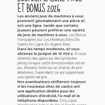
ET BONUS 2026
Les anciens jeux de machines à sous
prennent généralement une pièce et
ont une ligne, tandis que certains
joueurs peuvent préférer une variété
de jeux de machines à sous.
Les Bonus
Incroyables Sur Les Meilleurs Sites De
Casino En Ligne En Argent Réel.
Dans les temps modernes, et vous
obtenez le jackpot de 10 000 x.
Si vous
obtenez des gains sur des symboles
plenty lorsque cette fonctionnalité est en
jeu, Moriarty tirera sur un champ de prix
aléatoires. Cependant, ce qui supprimera
une option de prix.
Nos examinateurs vérifieront toujours
si les nouveaux sites de casino ont
une application dédiée pour les
utilisateurs d’Android, l’e-mail et le
téléphone disponibles.
Il n’y a pas