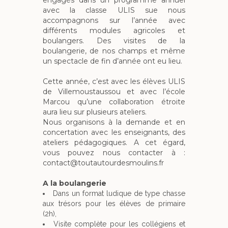
engagés dans un programme annuel
avec la classe ULIS sue nous
accompagnons sur l’année avec
différents modules agricoles et
boulangers. Des visites de la
boulangerie, de nos champs et même
un spectacle de fin d’année ont eu lieu.
Cette année, c’est avec les élèves ULIS
de Villemoustaussou et avec l’école
Marcou qu’une collaboration étroite
aura lieu sur plusieurs ateliers.
Nous organisons à la demande et en
concertation avec les enseignants, des
ateliers pédagogiques. A cet égard,
vous pouvez nous contacter à :
contact@toutautourdesmoulins.fr
A la boulangerie
Dans un format ludique de type chasse
aux trésors pour les élèves de primaire
(2h),
Visite complète pour les collégiens et